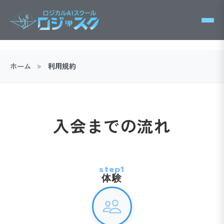
ホーム
利用規約
>
入会までの流れ
step1
体験