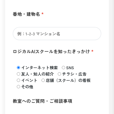
番地・建物名
ロジカルAIスクールを知ったきっかけ
インターネット検索
SNS
友人・知人の紹介
チラシ・広告
イベント
店舗（スクール）の看板
その他
教室へのご質問・ご相談事項