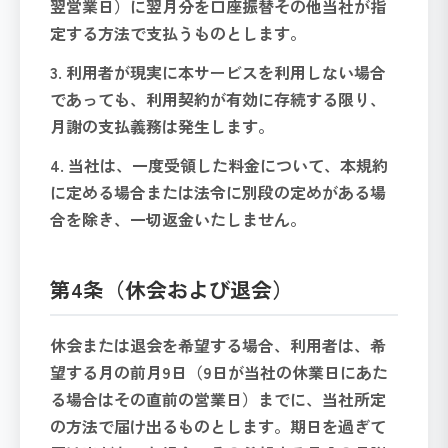
翌営業日）に翌月分を口座振替その他当社が指
定する方法で支払うものとします。
3. 利用者が現実に本サービスを利用しない場合
であっても、利用契約が有効に存続する限り、
月謝の支払義務は発生します。
4. 当社は、一度受領した料金について、本規約
に定める場合または法令に別段の定めがある場
合を除き、一切返金いたしません。
第4条（休会および退会）
休会または退会を希望する場合、利用者は、希
望する月の前月9日（9日が当社の休業日にあた
る場合はその直前の営業日）までに、当社所定
の方法で届け出るものとします。期日を過ぎて