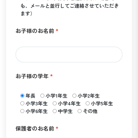
も、メールと並行してご連絡させていただき
ます）
お子様のお名前
お子様の学年
年長
小学1年生
小学2年生
小学3年生
小学4年生
小学5年生
小学6年生
中学生
その他
保護者のお名前