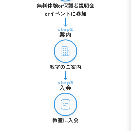
無料体験or保護者説明会
orイベントに参加
step2
案内
教室のご案内
step3
入会
教室に入会