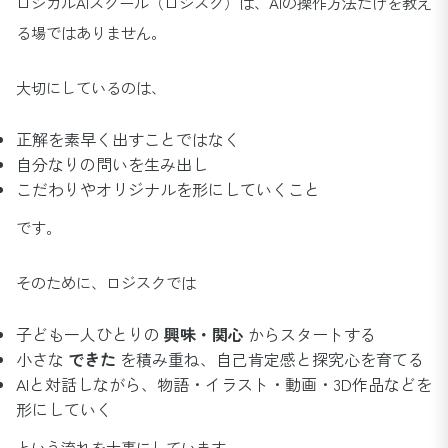
ロジカルAIスクール（ロジスク）は、AIの操作方法だけを教え
る場ではありません。
大切にしているのは、
正解を素早く出すことではなく
自分なりの問いを生み出し
こだわりやオリジナルを形にしていくこと
です。
そのために、ロジスクでは
子ども一人ひとりの
興味・関心
からスタートする
小さな
できた
を積み重ね、自己肯定感と探究心を育てる
AIと対話しながら、物語・イラスト・動画・3D作品などを
形にしていく
という流れを大事にしています。