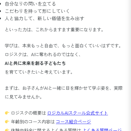
自分なりの問いを立てる
こだわりを持って形にしていく
人と協力して、新しい価値を生み出す
といった力は、これからますます重要になります。
学びは、本来もっと自由で、もっと面白くていいはずです。
ロジスクは、AIに奪われるのではなく、
AIと共に未来を創る子どもたち
を育てていきたいと考えています。
まずは、お子さんがAIと一緒に目を輝かせて学ぶ姿を、実際
に見てみませんか。
ロジスクの概要は
ロジカルAIスクール公式サイト
年齢別のコース内容は
コース紹介ページ
体験や料金に関するよくある質問は
よくある質問ページ