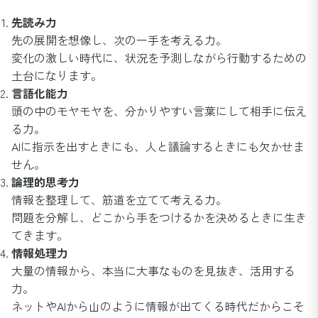
先読み力
先の展開を想像し、次の一手を考える力。
変化の激しい時代に、状況を予測しながら行動するための
土台になります。
言語化能力
頭の中のモヤモヤを、分かりやすい言葉にして相手に伝え
る力。
AIに指示を出すときにも、人と議論するときにも欠かせま
せん。
論理的思考力
情報を整理して、筋道を立てて考える力。
問題を分解し、どこから手をつけるかを決めるときに生き
てきます。
情報処理力
大量の情報から、本当に大事なものを見抜き、活用する
力。
ネットやAIから山のように情報が出てくる時代だからこそ