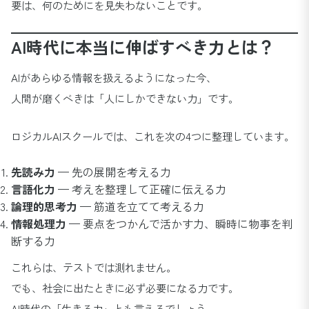
要は、何のためにを見失わないことです。
AI時代に本当に伸ばすべき力とは？
AIがあらゆる情報を扱えるようになった今、
人間が磨くべきは「人にしかできない力」です。
ロジカルAIスクールでは、これを次の4つに整理しています。
先読み力
— 先の展開を考える力
言語化力
— 考えを整理して正確に伝える力
論理的思考力
— 筋道を立てて考える力
情報処理力
— 要点をつかんで活かす力、瞬時に物事を判
断する力
これらは、テストでは測れません。
でも、社会に出たときに必ず必要になる力です。
AI時代の「生きる力」とも言えるでしょう。