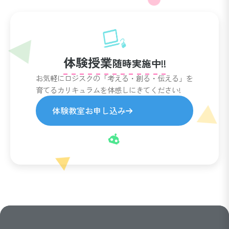
体験授業
随時実施中!!
お気軽にロジスクの「考える・創る・伝える」を
育てるカリキュラムを体感しにきてください!
体験教室お申し込み