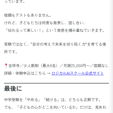
っています。
宿題もテストもありません。
けれど、子どもたちは何度も発表し、話し合い、
「伝わるって楽しい！」という実感を積み重ねていきます。
受験ではなく、“自分の考えで未来を切り拓く力”を育てる場
所です。
吉祥寺／少人数制（最大8名）／月謝25,000円〜／宿題なし
詳細・体験申込はこちら →
ロジカルAIスクール公式サイト
最後に
中学受験を「やめる」「続ける」は、どちらも正解です。
でも、「子どもの心がどこを向いているか」だけは、見失わ