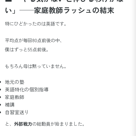
い」──家庭教師ラッシュの結末
特にひどかったのは英語です。
平均点が毎回80点前後の中、
僕はずっと55点前後。
もちろん母は黙っていません。
地元の塾
英語特化の個別指導
家庭教師
補講
自習室送り
と、
外部戦力
の総動員が始まりました。