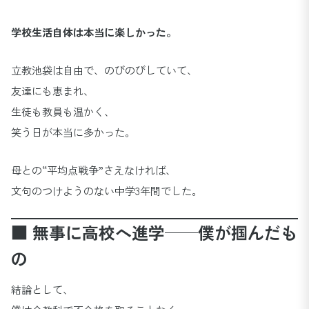
学校生活自体は本当に楽しかった。
立教池袋は自由で、のびのびしていて、
友達にも恵まれ、
生徒も教員も温かく、
笑う日が本当に多かった。
母との“平均点戦争”さえなければ、
文句のつけようのない中学3年間でした。
■ 無事に高校へ進学──僕が掴んだも
の
結論として、