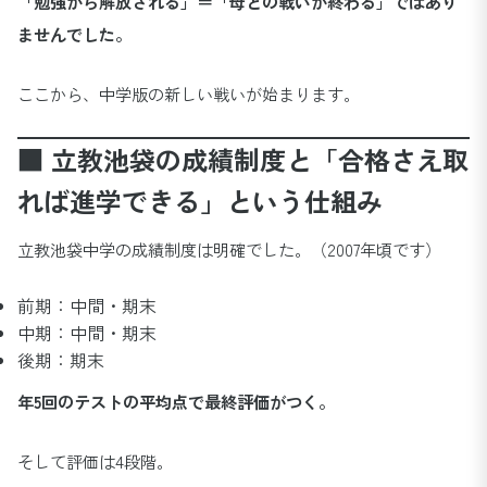
「勉強から解放される」＝「母との戦いが終わる」ではあり
ませんでした。
ここから、中学版の新しい戦いが始まります。
■ 立教池袋の成績制度と「合格さえ取
れば進学できる」という仕組み
立教池袋中学の成績制度は明確でした。（2007年頃です）
前期：中間・期末
中期：中間・期末
後期：期末
年5回のテストの平均点で最終評価がつく。
そして評価は4段階。