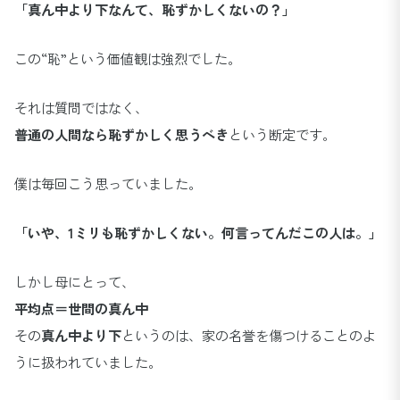
「真ん中より下なんて、恥ずかしくないの？」
この“恥”という価値観は強烈でした。
それは質問ではなく、
普通の人間なら恥ずかしく思うべき
という断定です。
僕は毎回こう思っていました。
「いや、1ミリも恥ずかしくない。何言ってんだこの人は。」
しかし母にとって、
平均点＝世間の真ん中
その
真ん中より下
というのは、家の名誉を傷つけることのよ
うに扱われていました。