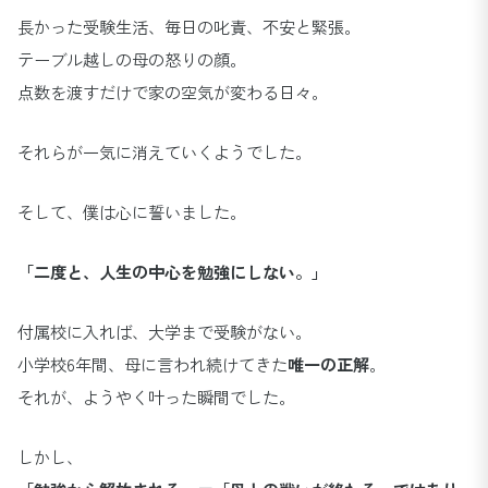
長かった受験生活、毎日の叱責、不安と緊張。
テーブル越しの母の怒りの顔。
点数を渡すだけで家の空気が変わる日々。
それらが一気に消えていくようでした。
そして、僕は心に誓いました。
「二度と、人生の中心を勉強にしない。」
付属校に入れば、大学まで受験がない。
小学校6年間、母に言われ続けてきた
唯一の正解
。
それが、ようやく叶った瞬間でした。
しかし、