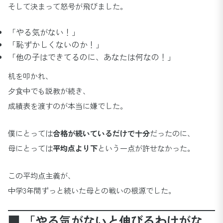
そして決まって怒号が飛びました。
「やる気がない！」
「恥ずかしくないのか！」
「他の子はできてるのに、あなたは何なの！」
机を叩かれ、
夕食中でも説教が続き、
成績表を渡すのが本当に嫌でした。
僕にとっては
合格が続いているだけで十分
だったのに、
母にとっては
平均点より下
という一点が許せなかった。
この平均点主義が、
中学3年間ずっと続いた母との戦いの根源でした。
■ 「やる気がないと伸びるわけがな