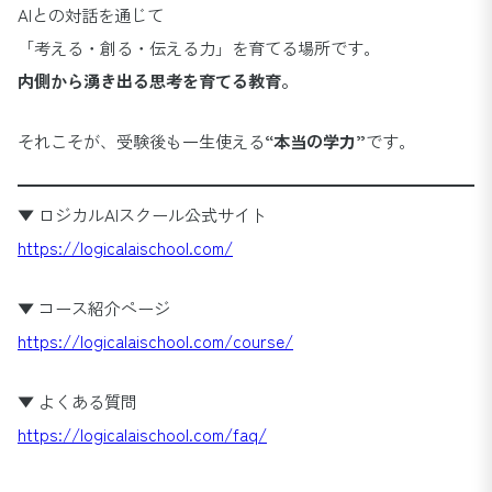
AIとの対話を通じて
「考える・創る・伝える力」を育てる場所です。
内側から湧き出る思考を育てる教育。
それこそが、受験後も一生使える
“本当の学力”
です。
▼ ロジカルAIスクール公式サイト
https://logicalaischool.com/
▼ コース紹介ページ
https://logicalaischool.com/course/
▼ よくある質問
https://logicalaischool.com/faq/