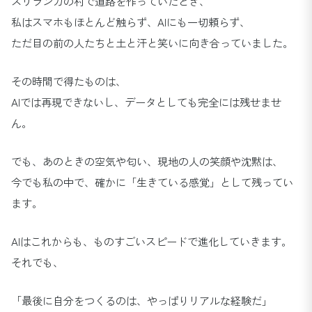
スリランカの村で道路を作っていたとき、
私はスマホもほとんど触らず、AIにも一切頼らず、
ただ目の前の人たちと土と汗と笑いに向き合っていました。
その時間で得たものは、
AIでは再現できないし、データとしても完全には残せませ
ん。
でも、あのときの空気や匂い、現地の人の笑顔や沈黙は、
今でも私の中で、確かに「生きている感覚」として残ってい
ます。
AIはこれからも、ものすごいスピードで進化していきます。
それでも、
「最後に自分をつくるのは、やっぱりリアルな経験だ」