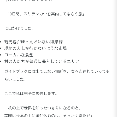
「10日間、スリランカ中を案内してもらう旅」
に出かけました。
観光客がほとんどいない海岸線
現地の人しか行かないような市場
ローカルな食堂
村の人たちが普通に暮らしているエリア
ガイドブックには出てこない場所を、次々と連れていっても
らいました。
ここで私は完全に確信します。
「机の上で世界を知ったつもりになるのと、
実際に世界の中に飛び込むのは、まったく別物だ」