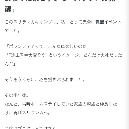
醒」
このスリランカキャンプは、私にとって完全に
覚醒イベント
でした。
「ボランティアって、こんなに楽しいのか」
「“途上国＝大変そう” というイメージ、どんだけ失礼だった
んだ」
そう思うくらい、心を揺さぶられました。
その半年後。
なんと、当時ホームステイしていた家族の親族と仲良くな
り、再びスリランカへ。
今度はプログラムではなく、