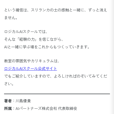
という確信は、スリランカの土の感触と一緒に、ずっと消え
ません。
ロジカルAIスクールでは、
そんな「経験の力」を信じながら、
AIと一緒に学ぶ場をこれからもつくっていきます。
教室の雰囲気やカリキュラムは、
ロジカルAIスクール公式サイト
でもご紹介していますので、よろしければのぞいてみてくだ
さい。
著者
：川島優貴
所属
：AIパートナーズ株式会社 代表取締役