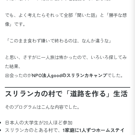
でも、よく考えたらそれって全部「聞いた話」と「勝手な想
像」です。
「このまま食わず嫌いで終わるのは、なんか違うな」
と思い、さすがに一人旅は怖かったので、いろいろ探してみ
た結果、
出会ったのが
NPO法人goodのスリランカキャンプ
でした。
スリランカの村で「道路を作る」生活
そのプログラムはこんな内容でした。
日本人の大学生が20人ほど参加
スリランカのとある村で、
1家庭に1人ずつホームステイ