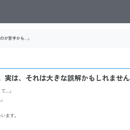
のが苦手かも…」
」
。実は、それは大きな誤解かもしれません
くて…」
…」
ゃいます。