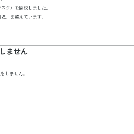
ロジスク）を開校しました。
環境」を整えています。
定しません
定もしません。