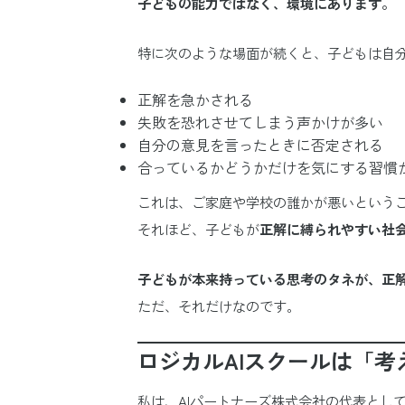
子どもの能力ではなく、環境にあります。
特に次のような場面が続くと、子どもは自
正解を急かされる
失敗を恐れさせてしまう声かけが多い
自分の意見を言ったときに否定される
合っているかどうかだけを気にする習慣
これは、ご家庭や学校の誰かが悪いという
それほど、子どもが
正解に縛られやすい社
子どもが本来持っている思考のタネが、正
ただ、それだけなのです。
ロジカルAIスクールは「
私は、AIパートナーズ株式会社の代表とし