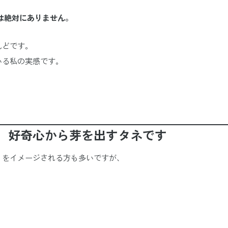
は絶対にありません。
んどです。
いる私の実感です。
、好奇心から芽を出すタネです
」をイメージされる方も多いですが、