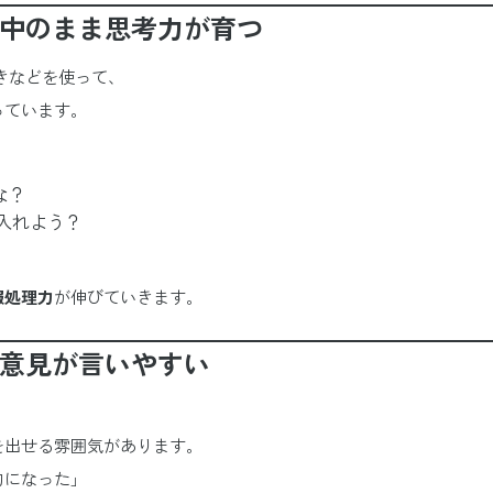
夢中のまま思考力が育つ
解きなどを使って、
っています。
な？
入れよう？
報処理力
が伸びていきます。
の意見が言いやすい
を出せる雰囲気があります。
的になった」