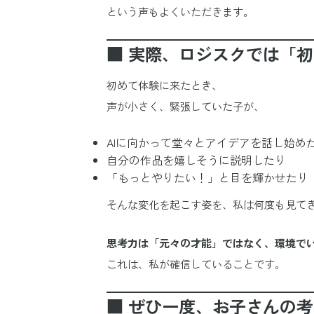
という声もよくいただきます。
■ 実際、ロジスクでは「
初めて体験に来たとき、
声が小さく、緊張していた子が、
AIに向かって堂々とアイデアを話し始め
自分の作品を嬉しそうに説明したり
「もっとやりたい！」と目を輝かせたり
そんな変化を起こす姿を、私は何度も見て
思考力は「元々の才能」ではなく、環境で
これは、私が確信していることです。
■ ぜひ一度、お子さんの