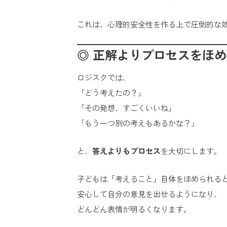
これは、心理的安全性を作る上で圧倒的な
◎ 正解よりプロセスをほ
ロジスクでは、
「どう考えたの？」
「その発想、すごくいいね」
「もう一つ別の考えもあるかな？」
と、
答えよりもプロセス
を大切にします。
子どもは「考えること」自体をほめられる
安心して自分の意見を出せるようになり、
どんどん表情が明るくなります。