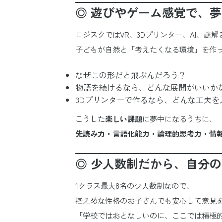
◎ 遊びやゲーム感覚で、
ロジスクではVR、3Dプリンター、AI、謎
子どもが自然と「考えたくなる環境」を作
なぜこの形だと飛ぶんだろう？
物語を続けるなら、どんな展開がいいか
3Dプリンターで作るなら、どんな工夫を
こうした
楽しい課題
に夢中になるうちに、
先読み力・言語化能力・論理的思考力・情
◎ 少人数制だから、自分
1クラス最大8名の少人数制なので、
控えめな性格のお子さんでも安心して意見
「学校ではおとなしいのに、ここでは積極