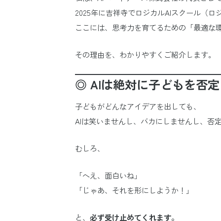
2025年に吉祥寺でロジカルAIスクール（
ここには、思考力を育てるための「最適な
その理由を、わかりやすくご紹介します。
◎ AIは絶対に子どもを否
子どもがどんなアイデアを出しても、
AIは笑いませんし、バカにしませんし、否
むしろ、
「へえ、面白いね」
「じゃあ、それを形にしようか！」
と、
必ず受け止めてくれます。