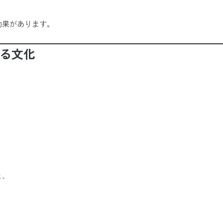
効果があります。
める文化
と、