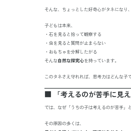
そんな、ちょっとした好奇心がタネになり
子どもは本来、
・石を見ると拾って観察する
・虫を見ると質問が止まらない
・おもちゃを分解したがる
そんな
自然な探究心
を持っています。
このタネさえ守れれば、思考力はどんな子
■ 「考えるのが苦手に見
では、なぜ「うちの子は考えるのが苦手」
その原因の多くは、