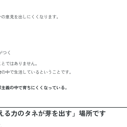
分の意見を出しにくくなります。
がつく
ことではありません。
会
の中で生活しているということです。
解主義の中で育ちにくくなっている。
考える力のタネが芽を出す」場所です
て、