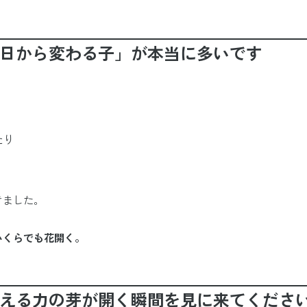
初日から変わる子」が本当に多いです
たり
きました。
いくらでも花開く。
考える力の芽が開く瞬間を見に来てくださ