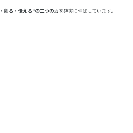
る・創る・伝える”の三つの力
を確実に伸ばしています。