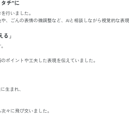
タチ”に
作を行いました。
や、ごんの表情の微調整など、AIと相談しながら視覚的な表
える」
す。
語のポイントや工夫した表現を伝えていました。
然に生まれ、
も次々に飛び交いました。