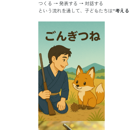
つくる → 発表する → 対話する
という流れを通して、子どもたちは
“考え