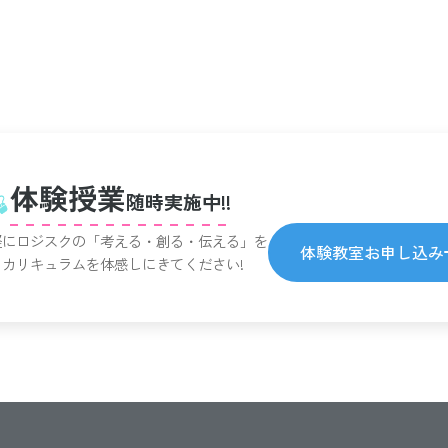
体験授業
随時実施中!!
軽にロジスクの「考える・創る・伝える」を
体験教室お申し込み
るカリキュラムを体感しにきてください!