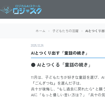
ホーム
›
子どもたちの活躍
›
AIとつくり
2025.12.26
AIとつくり出す「童話の続き」
● AIとつくる「童話の続き」
11月は、子どもたちが好きな童話を選び、AI
『ごんぎつね』を選んだ子は、
兵十が後悔し、“もし過去に戻れたら” と
AIに「もっと優しい言い方は？」「兵十の