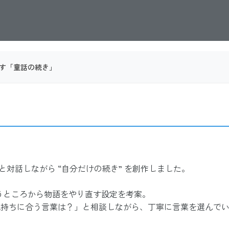
出す「童話の続き」
と対話しながら “自分だけの続き” を創作しました。
願うところから物語をやり直す設定を考案。
気持ちに合う言葉は？」と相談しながら、丁寧に言葉を選んで