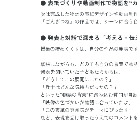
● 表紙づくりや動画制作で物語を“カ
次は完成した物語の表紙デザインや動画制
『ごんぎつね』の作品では、シーンに合う色
● 発表と対話で深まる「考える・伝
授業の締めくくりは、自分の作品の発表で
緊張しながらも、どの子も自分の言葉で物
発表を聞いていた子どもたちからは、
「どうしてこの展開にしたの？」
「兵十はどんな気持ちだったの？」
といった“物語の背景”に踏み込む質問が自
「映像の色づかいが物語に合っていたよ」
「この表紙の雰囲気がテーマにぴったり」
など、表現を受け取ったうえでのコメント