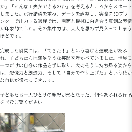
か」「どんな工夫ができるのか」を考えるところからスタート
しました。試行錯誤を重ね、データを調整し、実際に3Dプリ
ンターで出力する過程では、画面と機械に向き合う真剣な表情
が印象的でした。その集中力は、大人も思わず見入ってしまう
ほどです。
完成した瞬間には、「できた！」という喜びと達成感があふ
れ、子どもたちは満足そうな笑顔を浮かべていました。世界に
一つだけの自分の作品を手に取り、大切そうに持ち帰る姿から
は、想像力と創造力、そして「自分で作り上げた」という確か
な自信が伝わってきます。
子どもたち一人ひとりの発想が形となった、個性あふれる作品
をぜひご覧ください。