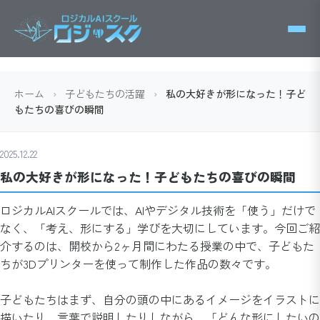
ホーム
›
子どもたちの活躍
›
私の大好きが形になった！子ど
もたちの喜びの瞬間
2025.12.22
私の大好きが形になった！子どもたちの喜びの瞬間
ロジカルAIスクールでは、AIやデジタル技術を「使う」だけで
なく、「考え、形にする」学びを大切にしています。今回ご紹
介するのは、開校から2ヶ月間にわたる授業の中で、子どもた
ちが3Dプリンターを使って制作した作品の数々です。
子どもたちはまず、自分の頭の中にあるイメージをイラストに
描いたり、言葉で説明したりしながら、「どんな形にしたいの