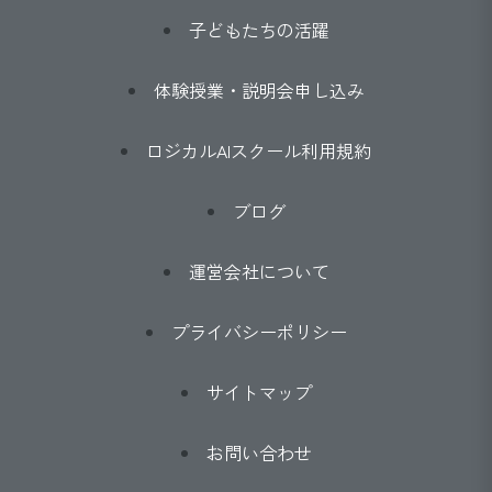
子どもたちの活躍
体験授業・説明会申し込み
ロジカルAIスクール利用規約
ブログ
運営会社について
プライバシーポリシー
サイトマップ
お問い合わせ