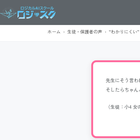
ホーム
›
生徒・保護者の声
›
“わかりにくい
先生にそう言わ
そしたらちゃん
（生徒：小4 女