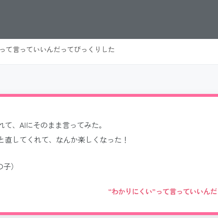
”って言っていいんだってびっくりした
れて、AIにそのまま言ってみた。
と直してくれて、なんか楽しくなった！
の子）
“わかりにくい”って言っていいん