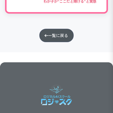
わが子が“ここだと輝ける”と実感
一覧に戻る