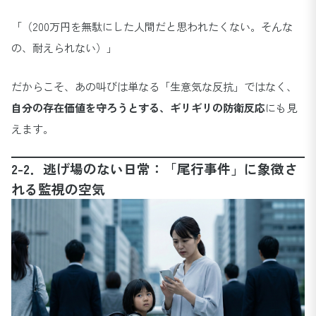
「（200万円を無駄にした人間だと思われたくない。そんな
の、耐えられない）」
だからこそ、あの叫びは単なる「生意気な反抗」ではなく、
自分の存在価値を守ろうとする、ギリギリの防衛反応
にも見
えます。
2-2．逃げ場のない日常：「尾行事件」に象徴さ
れる監視の空気