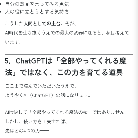
自分の意見を言ってみる勇気
人の役に立とうとする気持ち
こうした
人間としての土台
こそが、
AI時代を生き抜くうえでの最大の武器になると、私は考えて
います。
5．ChatGPTは「全部やってくれる魔
法」ではなく、この力を育てる道具
ここまで読んでいただいたうえで、
ようやくAI（ChatGPT）の話になります。
AIは決して「全部やってくれる魔法の杖」ではありません。
しかし、使い方を工夫すれば、
先ほどの4つの力——