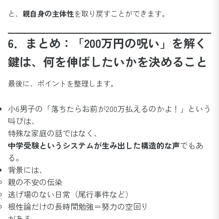
と、
親自身の主体性
を取り戻すことができます。
6．まとめ：「200万円の呪い」を解く
鍵は、何を伸ばしたいかを決めること
最後に、ポイントを整理します。
小6男子の「落ちたらお前が200万払えるのかよ！」という
叫びは、
特殊な家庭の話ではなく、
中学受験というシステムが生み出した構造的な声
でもあ
る。
背景には、
親の不安の伝染
逃げ場のない日常（尾行事件など）
根性論だけの長時間勉強＝努力の空回り
がある。