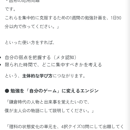
です。
これらを集中的に克服するための1週間の勉強計画を、1日90
分以内で作ってください。」
といった使い方をすれば、
自分の弱点を把握する（メタ認知）
限られた時間で、どこに集中すべきかを考える
という、
主体的な学び方
につながります。
● 勉強を「自分のゲーム」に変えるエンジン
「鎌倉時代の人物と出来事を覚えたいので、
僕が主人公の物語にして説明してください。」
「理科の状態変化の単元を、4択クイズ10問にして出題してく