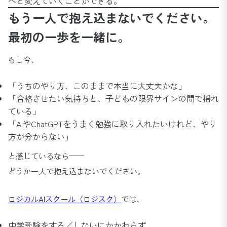
へと変えていくことができる。
もう一人で抱え込まないでください。
最初の一歩を一緒に。
もし今、
「うちのやり方、このままで本当に大丈夫かな」
「合格させたい気持ちと、子どもの限界サインの間で揺れ
ている」
「AIやChatGPTをうまく勉強に取り入れたいけれど、やり
方が分からない」
と感じているなら——
どうか一人で抱え込まないでください。
ロジカルAIスクール（ロジスク）
では、
中学受験をする／しないにかかわらず