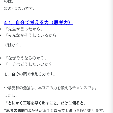
のは、
次の4つの力です。
4-1．自分で考える力（思考力）
「先生が言ったから」
「みんながそうしているから」
ではなく、
「なぜそうなるのか？」
「自分はどうしたいのか？」
を、自分の頭で考える力です。
中学受験の勉強は、本来この力を鍛えるチャンスです。
しかし、
「とにかく正解を早く出すこと」だけに偏ると、
“思考の省略”ばかりが上手くなってしまう
危険があります。