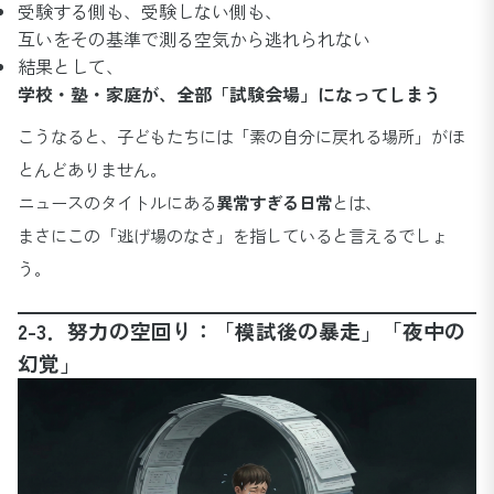
受験する側も、受験しない側も、
互いをその基準で測る空気から逃れられない
結果として、
学校・塾・家庭が、全部「試験会場」になってしまう
こうなると、子どもたちには「素の自分に戻れる場所」がほ
とんどありません。
ニュースのタイトルにある
異常すぎる日常
とは、
まさにこの「逃げ場のなさ」を指していると言えるでしょ
う。
2-3．努力の空回り：「模試後の暴走」「夜中の
幻覚」