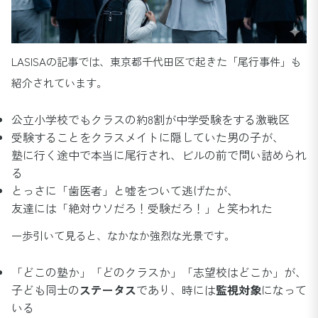
LASISAの記事では、東京都千代田区で起きた「尾行事件」も
紹介されています。
公立小学校でもクラスの約8割が中学受験をする激戦区
受験することをクラスメイトに隠していた男の子が、
塾に行く途中で本当に尾行され、ビルの前で問い詰められ
る
とっさに「歯医者」と嘘をついて逃げたが、
友達には「絶対ウソだろ！受験だろ！」と笑われた
一歩引いて見ると、なかなか強烈な光景です。
「どこの塾か」「どのクラスか」「志望校はどこか」が、
子ども同士の
ステータス
であり、時には
監視対象
になって
いる