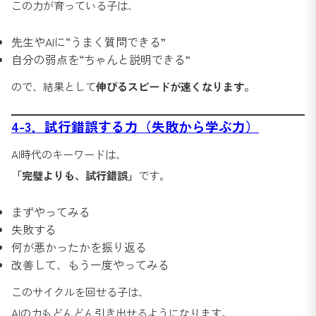
この力が育っている子は、
先生やAIに“うまく質問できる”
自分の弱点を“ちゃんと説明できる”
ので、結果として
伸びるスピードが速くなります。
4-3．試行錯誤する力（失敗から学ぶ力）
AI時代のキーワードは、
「完璧よりも、試行錯誤」
です。
まずやってみる
失敗する
何が悪かったかを振り返る
改善して、もう一度やってみる
このサイクルを回せる子は、
AIの力もどんどん引き出せるようになります。