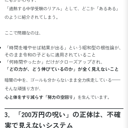
「過熱する中学受験のリアル」として、どこか「あるある」
のように紹介されてしまう。
ここで問題なのは、
「時間を増やせば結果が出る」という昭和型の根性論が、
そのまま令和の子どもに適用されていること
「何時間やったか」だけがクローズアップされ、
「どの力が、どう伸びているのか」が全く見えないこと
暗闇の中を、ゴールも分からないまま全力疾走している——
そんな頑張り方が、
心と体をすり減らす「努力の空回り」
を生んでいます。
3．「200万円の呪い」の正体は、不確
実で見えないシステム