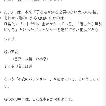
200万円は、本来「子どもが知る必要のない大人の事情」
それが12歳の口から咄嗟に出たのは、
日常的に「これだけお金がかかっている」「落ちたら無駄
になる」といったプレッシャーを浴びてきた証拠だろう
つまり、
親の不安
↓（言葉・表情・ため息）
子どもの自己認識
という
「不安のバトンリレー」
が起きている、ということで
す。
親の頭の中には、こんな本音が渦巻きます。