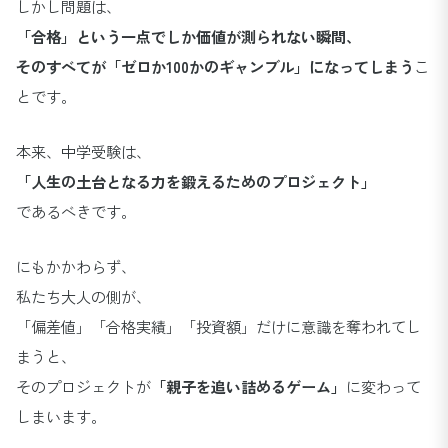
しかし問題は、
「合格」という一点でしか価値が測られない瞬間、
そのすべてが「ゼロか100かのギャンブル」になってしまう
こ
とです。
本来、中学受験は、
「人生の土台となる力を鍛えるためのプロジェクト」
であるべきです。
にもかかわらず、
私たち大人の側が、
「偏差値」「合格実績」「投資額」だけに意識を奪われてし
まうと、
そのプロジェクトが
「親子を追い詰めるゲーム」
に変わって
しまいます。