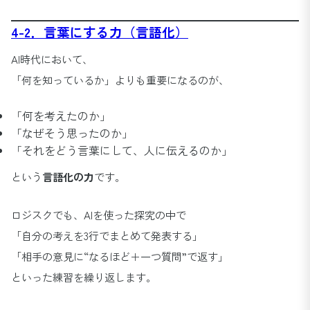
4-2．言葉にする力（言語化）
AI時代において、
「何を知っているか」よりも重要になるのが、
「何を考えたのか」
「なぜそう思ったのか」
「それをどう言葉にして、人に伝えるのか」
という
言語化の力
です。
ロジスクでも、AIを使った探究の中で
「自分の考えを3行でまとめて発表する」
「相手の意見に“なるほど＋一つ質問”で返す」
といった練習を繰り返します。