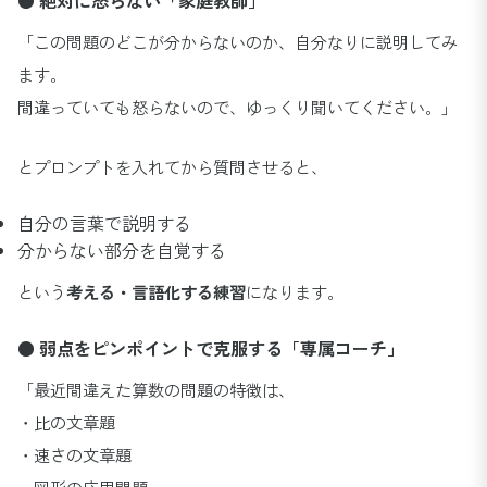
「この問題のどこが分からないのか、自分なりに説明してみ
ます。
間違っていても怒らないので、ゆっくり聞いてください。」
とプロンプトを入れてから質問させると、
自分の言葉で説明する
分からない部分を自覚する
という
考える・言語化する練習
になります。
● 弱点をピンポイントで克服する「専属コーチ」
「最近間違えた算数の問題の特徴は、
・比の文章題
・速さの文章題
・図形の応用問題