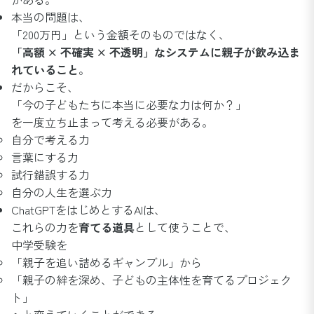
本当の問題は、
「200万円」という金額そのものではなく、
「高額 × 不確実 × 不透明」なシステムに親子が飲み込ま
れていること
。
だからこそ、
「今の子どもたちに本当に必要な力は何か？」
を一度立ち止まって考える必要がある。
自分で考える力
言葉にする力
試行錯誤する力
自分の人生を選ぶ力
ChatGPTをはじめとするAIは、
これらの力を
育てる道具
として使うことで、
中学受験を
「親子を追い詰めるギャンブル」から
「親子の絆を深め、子どもの主体性を育てるプロジェク
ト」