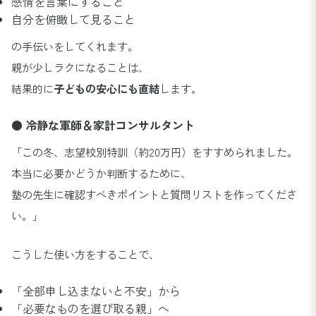
感情を言葉にすること
自分を俯瞰して見ること
の手伝いをしてくれます。
親が少しラクになることは、
結果的に
子どもの安心にも直結
します。
● 冷静な軍師＆家計コンサルタント
「この冬、志望校別特訓（約20万円）をすすめられました。
本当に必要かどうか判断するために、
塾の先生に確認すべきポイントと質問リストを作ってくださ
い。」
こうした使い方をすることで、
「全部申し込まないと不安」から
「必要なものを選び取る親」へ