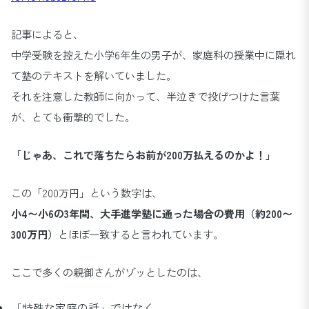
記事によると、
中学受験を控えた小学6年生の男子が、家庭科の授業中に隠れ
て塾のテキストを解いていました。
それを注意した教師に向かって、半泣きで投げつけた言葉
が、とても衝撃的でした。
「じゃあ、これで落ちたらお前が200万払えるのかよ！」
この「200万円」という数字は、
小4〜小6の3年間、大手進学塾に通った場合の費用（約200〜
300万円）
とほぼ一致すると言われています。
ここで多くの親御さんがゾッとしたのは、
「特殊な家庭の話」ではなく