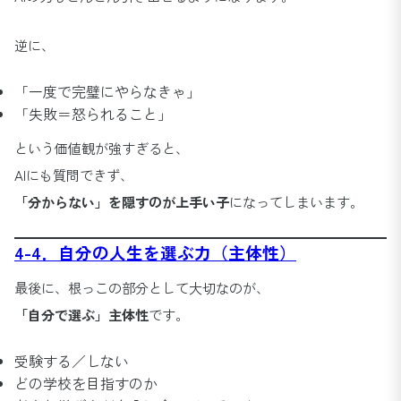
逆に、
「一度で完璧にやらなきゃ」
「失敗＝怒られること」
という価値観が強すぎると、
AIにも質問できず、
「分からない」を隠すのが上手い子
になってしまいます。
4-4．自分の人生を選ぶ力（主体性）
最後に、根っこの部分として大切なのが、
「自分で選ぶ」主体性
です。
受験する／しない
どの学校を目指すのか