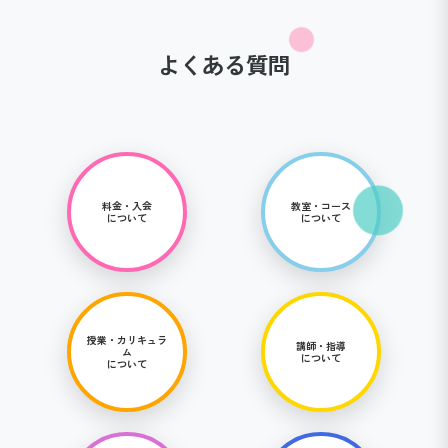
よくある質問
料金・入会
教室・コース
について
について
授業・カリキュラ
講師・指導
ム
について
について